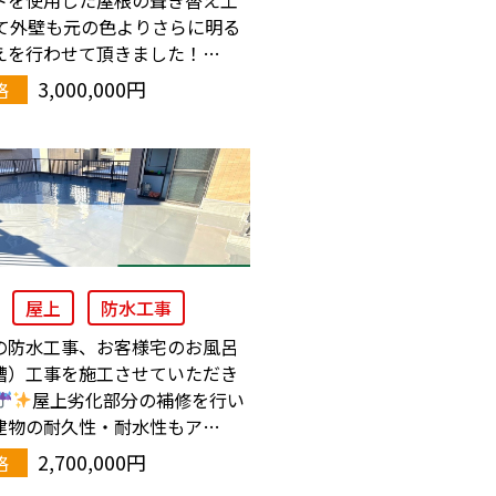
て外壁も元の色よりさらに明る
えを行わせて頂きました！…
3,000,000円
格
屋上
防水工事
の防水工事、お客様宅のお風呂
槽）工事を施工させていただき
屋上劣化部分の補修を行い
建物の耐久性・耐水性もア…
2,700,000円
格