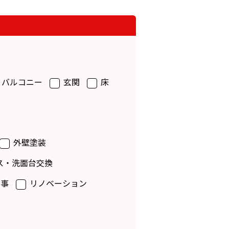
バルコニー
玄関
床
外壁塗装
ス・洗面台交換
事
リノベーション