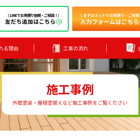
\ まずはネットでお見積り・ご相談
\ LINEでお見積り依頼・ご相談！/
入力フォームはこちら
友だち追加はこちら
れる理由
工事の流れ
施工事例
外壁塗装・屋根塗替えなど施工事例をご覧ください