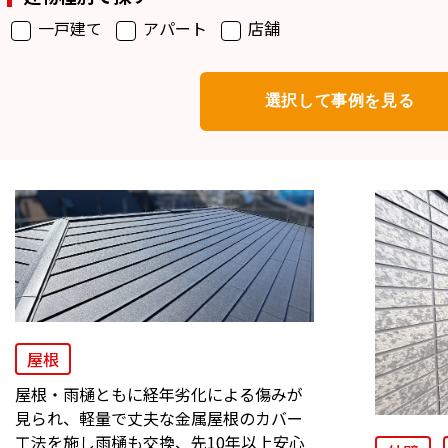
一戸建て
アパート
店舗
屋根
屋根・雨樋ともに経年劣化による傷みが
見られ、軽量で丈夫な金属屋根のカバー
工法を施し雨樋も交換、先10年以上安心