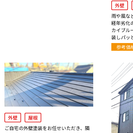
外壁
雨や風な
経年劣化
カイブル
装しパッ
参考価
外壁
屋根
ご自宅の外壁塗装をお任せいただき、隣