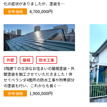
化の症状がありましたが、塗装を…
4,700,000円
参考価格
外壁
屋根
防水工事
3階建ての立派なお住まいの屋根塗装・外
壁塗装を施工させていただきました！併
せてベランダ4箇所の防水工事や附帯部分
の塗装も行い、これからも長く…
1,900,000円
参考価格