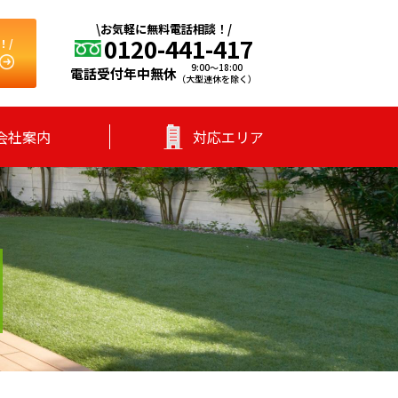
\お気軽に無料電話相談！/
0120-441-417
！/
9:00～18:00
電話受付年中無休
（大型連休を除く）
会社案内
対応エリア