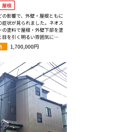
屋根
どの影響で、外壁・屋根ともに
の症状が見られました。ネオス
ーの塗料で屋根・外壁下部を塗
と目を引く明るい雰囲気に…
1,700,000円
格