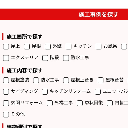
施工事例を探す
施工箇所で探す
屋上
屋根
外壁
キッチン
お風呂
エクステリア
階段
防水工事
施工内容で探す
屋根塗装
防水工事
屋根上葺き
屋根葺替
サイディング
キッチンリフォーム
ユニットバ
玄関リフォーム
外構工事
原状回復
内装工
その他
建物種別で探す