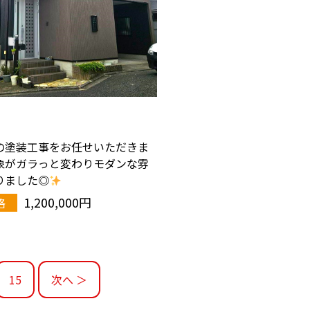
の塗装工事をお任せいただきま
象がガラっと変わりモダンな雰
りました◎
1,200,000円
格
15
次へ ＞