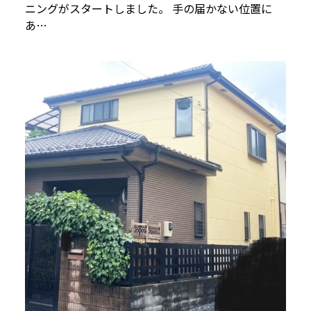
ニングがスタートしました。 手の届かない位置に
あ…