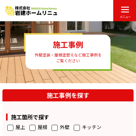
メニュー
施工事例
外壁塗装・屋根塗替えなど施工事例を
ご覧ください
施工事例を探す
施工箇所で探す
屋上
屋根
外壁
キッチン