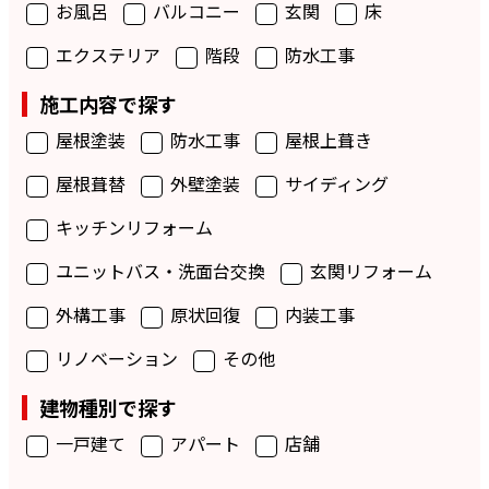
お風呂
バルコニー
玄関
床
エクステリア
階段
防水工事
施工内容で探す
屋根塗装
防水工事
屋根上葺き
屋根葺替
外壁塗装
サイディング
キッチンリフォーム
ユニットバス・洗面台交換
玄関リフォーム
外構工事
原状回復
内装工事
リノベーション
その他
建物種別で探す
一戸建て
アパート
店舗