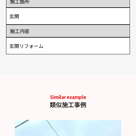
施工箇所
玄関
施工内容
玄関リフォーム
Similar example
類似施工事例