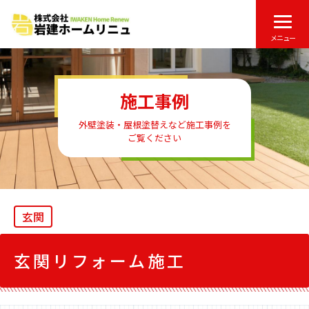
メニュー
施工事例
外壁塗装・屋根塗替えなど施工事例を
ご覧ください
玄関
玄関リフォーム施工