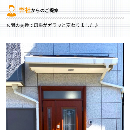
弊社
からのご提案
玄関の交換で印象がガラッと変わりました♪