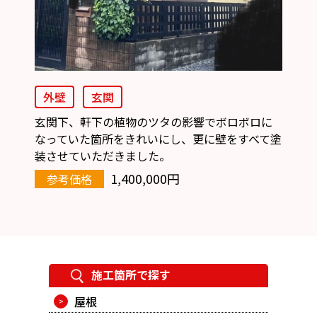
外壁
玄関
玄関下、軒下の植物のツタの影響でボロボロに
なっていた箇所をきれいにし、更に壁をすべて塗
装させていただきました。
1,400,000円
参考価格
施工箇所で探す
屋根