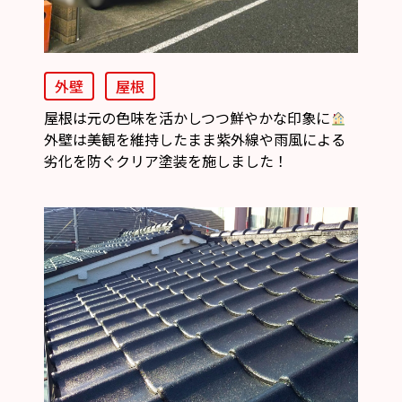
外壁
屋根
屋根は元の色味を活かしつつ鮮やかな印象に
外壁は美観を維持したまま紫外線や雨風による
劣化を防ぐクリア塗装を施しました！