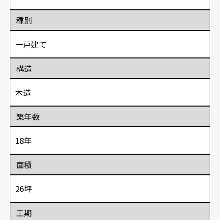
種別
一戸建て
構造
木造
築年数
18年
面積
26坪
工期