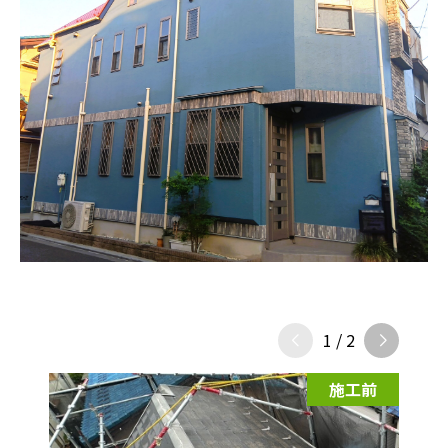
1
/
2
施工前
施工前