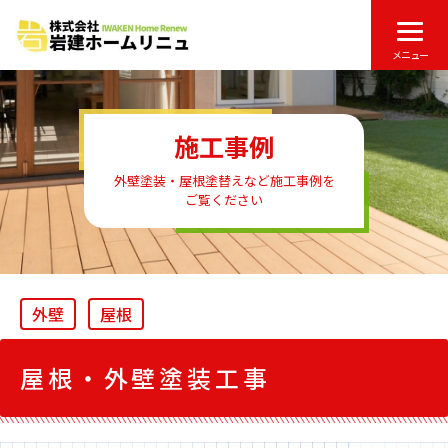
メニュー
施工事例
外壁塗装・屋根塗替えなど施工事例を
ご覧ください
外壁
屋根
屋根・外壁塗装工事