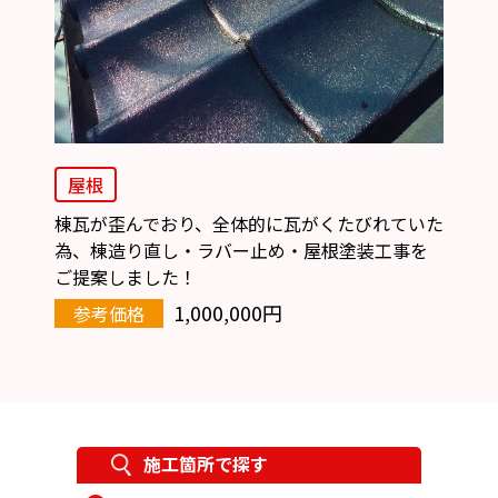
屋根
棟瓦が歪んでおり、全体的に瓦がくたびれていた
為、棟造り直し・ラバー止め・屋根塗装工事を
ご提案しました！
1,000,000円
参考価格
施工箇所で探す