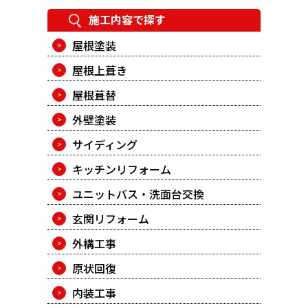
施工内容で探す
屋根塗装
屋根上葺き
屋根葺替
外壁塗装
サイディング
キッチンリフォーム
ユニットバス・洗面台交換
玄関リフォーム
外構工事
原状回復
内装工事