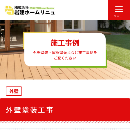
メニュー
施工事例
外壁塗装・屋根塗替えなど施工事例を
ご覧ください
外壁
外壁塗装工事