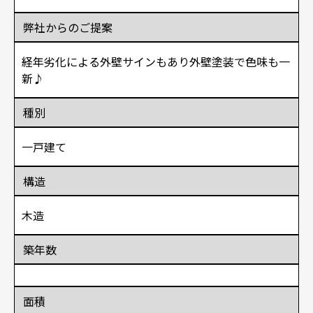
弊社からのご提案
経年劣化による外壁サインもあり外壁塗装で色味も一
新♪
種別
一戸建て
構造
木造
築年数
面積