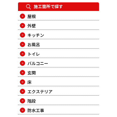
施工箇所で探す
屋根
外壁
キッチン
お風呂
トイレ
バルコニー
玄関
床
エクステリア
階段
防水工事