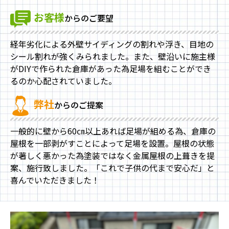
お客様
からのご要望
経年劣化による外壁サイディングの割れや浮き、目地の
シール割れが強くみられました。また、壁沿いに施主様
がDIYで作られた倉庫があった為足場を組むことができ
るのか心配されていました。
弊社
からのご提案
一般的に壁から60㎝以上あれば足場が組める為、倉庫の
屋根を一部剥がすことによって足場を設置。屋根の状態
が著しく悪かった為塗装ではなく金属屋根の上葺きを提
案、施行致しました。「これで子供の代まで安心だ」と
喜んでいただきました！