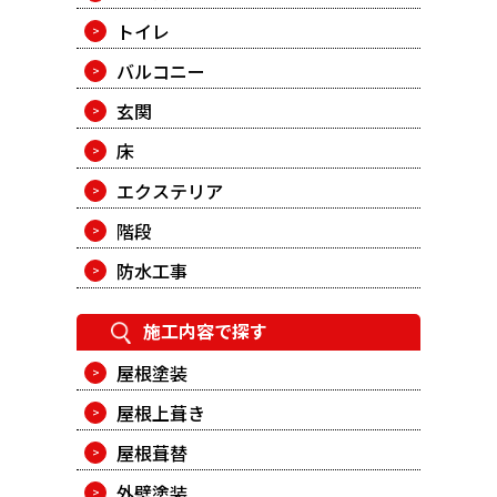
トイレ
バルコニー
玄関
床
エクステリア
階段
防水工事
施工内容で探す
屋根塗装
屋根上葺き
屋根葺替
外壁塗装