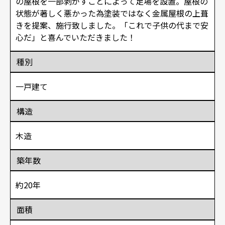
の屋根を一部剥がすことによって足場を設置。屋根の
状態が著しく悪かった為塗装ではなく金属屋根の上葺
きを提案、施行致しました。「これで子供の代まで安
心だ」と喜んでいただきました！
種別
一戸建て
構造
木造
築年数
約20年
面積