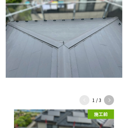
1
/
3
施工前
施工前
施工前