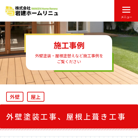
メニュー
施工事例
外壁塗装・屋根塗替えなど施工事例を
ご覧ください
外壁
屋上
外壁塗装工事、屋根上葺き工事