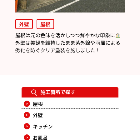
外壁
屋根
屋根は元の色味を活かしつつ鮮やかな印象に
外壁は美観を維持したまま紫外線や雨風による
劣化を防ぐクリア塗装を施しました！
施工箇所で探す
屋根
外壁
キッチン
お風呂