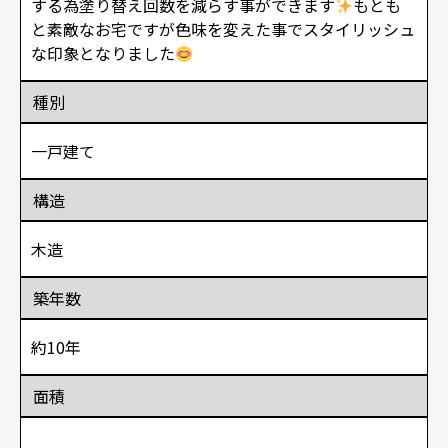
する為塗り替え回数を減らす事ができます
もとも
と素敵なお宅ですが色味を変えた事でスタイリッシュ
な印象となりました
種別
一戸建て
構造
木造
築年数
約10年
面積