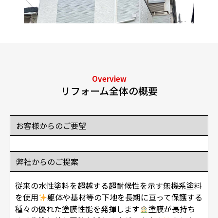
Overview
リフォーム全体の概要
お客様からのご要望
弊社からのご提案
従来の水性塗料を超越する超耐候性を示す無機系塗料
を使用
躯体や基材等の下地を長期に亘って保護する
種々の優れた塗膜性能を発揮します
塗膜が長持ち