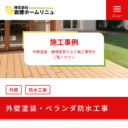
メニュー
施工事例
外壁塗装・屋根塗替えなど施工事例を
ご覧ください
外壁
防水工事
外壁塗装・ベランダ防水工事