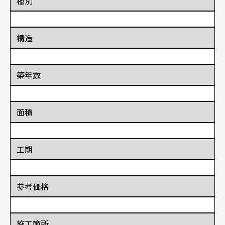
種別
構造
築年数
面積
工期
参考価格
施工箇所