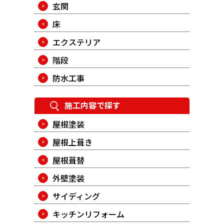
玄関
床
エクステリア
階段
防水工事
施工内容で探す
屋根塗装
屋根上葺き
屋根葺替
外壁塗装
サイディング
キッチンリフォーム