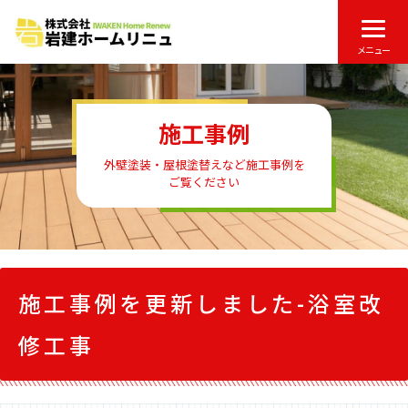
メニュー
施工事例
外壁塗装・屋根塗替えなど施工事例を
ご覧ください
施工事例を更新しました-浴室改
修工事