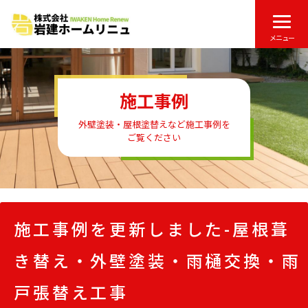
メニュー
施工事例
外壁塗装・屋根塗替えなど施工事例を
ご覧ください
施工事例を更新しました-屋根葺
き替え・外壁塗装・雨樋交換・雨
戸張替え工事