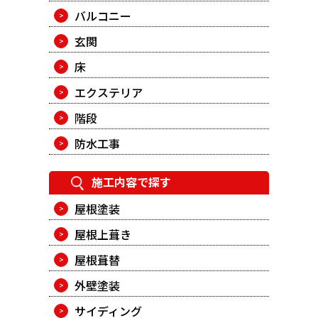
バルコニー
玄関
床
エクステリア
階段
防水工事
施工内容で探す
屋根塗装
屋根上葺き
屋根葺替
外壁塗装
サイディング